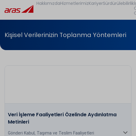
Hakkımızda
Hizmetlerimiz
Kariyer
Sürdürülebilirlik
İ
Kişisel Verilerinizin Toplanma Yöntemleri
Veri İşleme Faaliyetleri Özelinde Aydınlatma
Metinleri
Gönderi Kabul, Taşıma ve Teslim Faaliyetleri