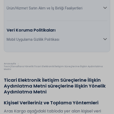
Ürün/Hizmet Satın Alım ve İş Birliği Faaliyetleri
Veri Koruma Politikaları
Mobil Uygulama Gizlilik Politikası
Anasayfa
Tacir/Esnaflara Yönelik Ticari Elektronik İletişim Süreçlerine İlişkin Aydınlatma
Metni
Ticari Elektronik İletişim Süreçlerine İlişkin
Aydınlatma Metni süreçlerine ilişkin Yönelik
Aydınlatma Metni
Kişisel Verileriniz ve Toplama Yöntemleri
Aras Kargo aşağıdaki tabloda yer alan kişisel veri