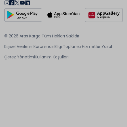
© 2026 Aras Kargo Tüm Hakları Saklıdır
Kişisel Verilerin Korunması
Bilgi Toplumu Hizmetleri
Yasal
Çerez Yönetimi
Kullanım Koşulları