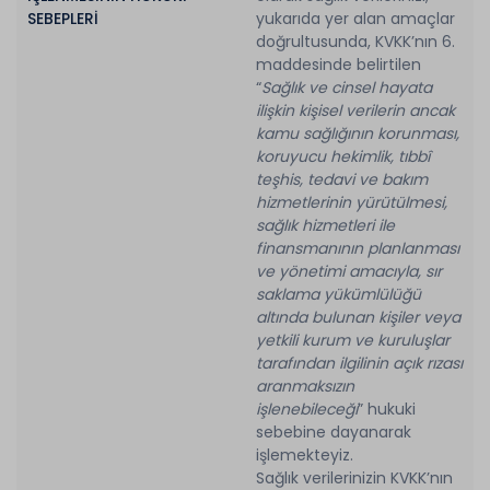
SEBEPLERİ
yukarıda yer alan amaçlar
doğrultusunda, KVKK’nın 6.
maddesinde belirtilen
“
Sağlık ve cinsel hayata
ilişkin kişisel verilerin ancak
kamu sağlığının korunması,
koruyucu hekimlik, tıbbî
teşhis, tedavi ve bakım
hizmetlerinin yürütülmesi,
sağlık hizmetleri ile
finansmanının planlanması
ve yönetimi amacıyla, sır
saklama yükümlülüğü
altında bulunan kişiler veya
yetkili kurum ve kuruluşlar
tarafından ilgilinin açık rızası
aranmaksızın
işlenebileceği
” hukuki
sebebine dayanarak
işlemekteyiz.
Sağlık verilerinizin KVKK’nın