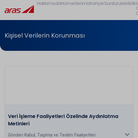
Hakkımızda
Hizmetlerimiz
Kariyer
Sürdürülebilirlik
İ
Kişisel Verilerin Korunması
Veri İşleme Faaliyetleri Özelinde Aydınlatma
Metinleri
Gönderi Kabul, Taşıma ve Teslim Faaliyetleri