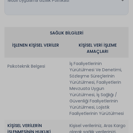
Mobil Uygulama Gizlilik Politikası
SAĞLIK BİLGİLERİ
İŞLENEN KİŞİSEL VERİLER
KİŞİSEL VERİ İŞLEME
AMAÇLARI
İş Faaliyetlerinin
Psikoteknik Belgesi
Yürütülmesi Ve Denetimi,
Sözleşme Süreçlerinin
Yürütülmesi, Faaliyetlerin
Mevzuata Uygun
Yürütülmesi, İş Sağlığı /
Güvenliği Faaliyetlerinin
Yürütülmesi, Lojistik
Faaliyetlerinin Yürütülmesi
KİŞİSEL VERİLERİN
Kişisel verileriniz, Aras Kargo
İŞLENMESİNİN HUKUKİ
olarak sağlık verilerinizi,