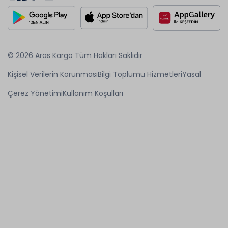
© 2026 Aras Kargo Tüm Hakları Saklıdır
Kişisel Verilerin Korunması
Bilgi Toplumu Hizmetleri
Yasal
Çerez Yönetimi
Kullanım Koşulları