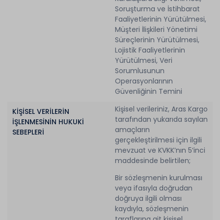
Soruşturma ve İstihbarat
Faaliyetlerinin Yürütülmesi,
Müşteri İlişkileri Yönetimi
Süreçlerinin Yürütülmesi,
Lojistik Faaliyetlerinin
Yürütülmesi, Veri
Sorumlusunun
Operasyonlarının
Güvenliğinin Temini
Kişisel verileriniz, Aras Kargo
KİŞİSEL VERİLERİN
tarafından yukarıda sayılan
İŞLENMESİNİN HUKUKİ
amaçların
SEBEPLERİ
gerçekleştirilmesi için ilgili
mevzuat ve KVKK’nın 5’inci
maddesinde belirtilen;
Bir sözleşmenin kurulması
veya ifasıyla doğrudan
doğruya ilgili olması
kaydıyla, sözleşmenin
taraflarına ait kişisel