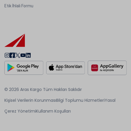
Etik İhlali Formu
© 2026 Aras Kargo Tüm Hakları Saklıdır
Kişisel Verilerin Korunması
Bilgi Toplumu Hizmetleri
Yasal
Çerez Yönetimi
Kullanım Koşulları