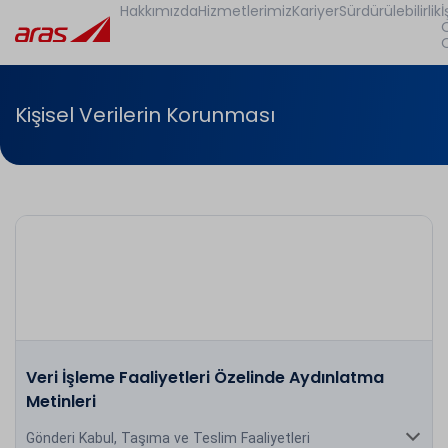
Hakkımızda
Hizmetlerimiz
Kariyer
Sürdürülebilirlik
İ
Kişisel Verilerin Korunması
Veri İşleme Faaliyetleri Özelinde Aydınlatma
Metinleri
Gönderi Kabul, Taşıma ve Teslim Faaliyetleri