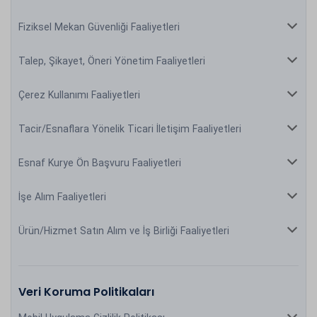
Fiziksel Mekan Güvenliği Faaliyetleri
Talep, Şikayet, Öneri Yönetim Faaliyetleri
Çerez Kullanımı Faaliyetleri
Tacir/Esnaflara Yönelik Ticari İletişim Faaliyetleri
Esnaf Kurye Ön Başvuru Faaliyetleri
İşe Alım Faaliyetleri
Ürün/Hizmet Satın Alım ve İş Birliği Faaliyetleri
Veri Koruma Politikaları