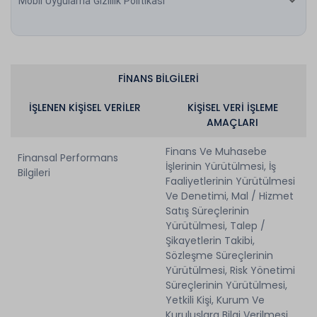
Mobil Uygulama Gizlilik Politikası
FİNANS BİLGİLERİ
İŞLENEN KİŞİSEL VERİLER
KİŞİSEL VERİ İŞLEME
AMAÇLARI
Finans Ve Muhasebe
Finansal Performans
İşlerinin Yürütülmesi, İş
Bilgileri
Faaliyetlerinin Yürütülmesi
Ve Denetimi, Mal / Hizmet
Satış Süreçlerinin
Yürütülmesi, Talep /
Şikayetlerin Takibi,
Sözleşme Süreçlerinin
Yürütülmesi, Risk Yönetimi
Süreçlerinin Yürütülmesi,
Yetkili Kişi, Kurum Ve
Kuruluşlara Bilgi Verilmesi,