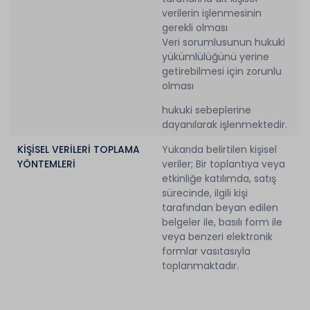
verilerin işlenmesinin
gerekli olması
Veri sorumlusunun hukuki
yükümlülüğünü yerine
getirebilmesi için zorunlu
olması
hukuki sebeplerine
dayanılarak işlenmektedir.
KİŞİSEL VERİLERİ TOPLAMA
Yukarıda belirtilen kişisel
YÖNTEMLERİ
veriler; Bir toplantıya veya
etkinliğe katılımda, satış
sürecinde, ilgili kişi
tarafından beyan edilen
belgeler ile, basılı form ile
veya benzeri elektronik
formlar vasıtasıyla
toplanmaktadır.