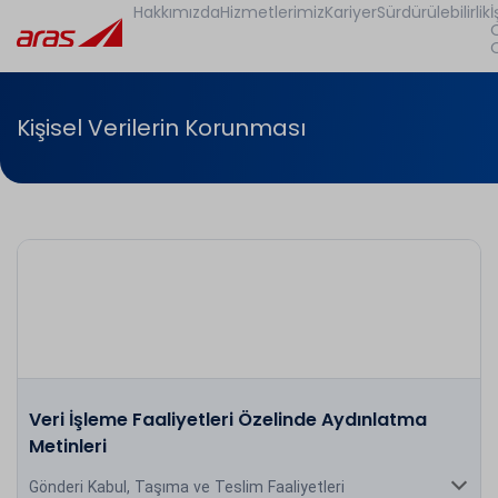
Hakkımızda
Hizmetlerimiz
Kariyer
Sürdürülebilirlik
İ
Kişisel Verilerin Korunması
Veri İşleme Faaliyetleri Özelinde Aydınlatma
Metinleri
Gönderi Kabul, Taşıma ve Teslim Faaliyetleri