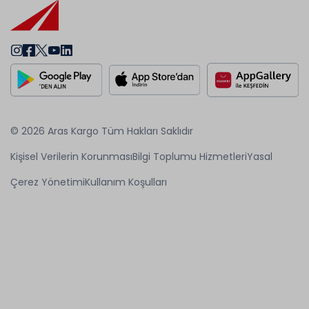
© 2026 Aras Kargo Tüm Hakları Saklıdır
Kişisel Verilerin Korunması
Bilgi Toplumu Hizmetleri
Yasal
Çerez Yönetimi
Kullanım Koşulları