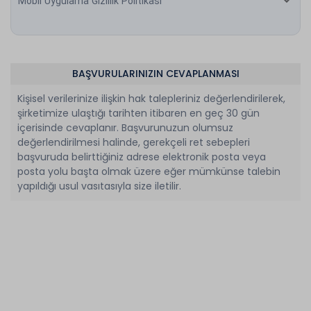
Mobil Uygulama Gizlilik Politikası
BAŞVURULARINIZIN CEVAPLANMASI
Kişisel verilerinize ilişkin hak talepleriniz değerlendirilerek,
şirketimize ulaştığı tarihten itibaren en geç 30 gün
içerisinde cevaplanır. Başvurunuzun olumsuz
değerlendirilmesi halinde, gerekçeli ret sebepleri
başvuruda belirttiğiniz adrese elektronik posta veya
posta yolu başta olmak üzere eğer mümkünse talebin
yapıldığı usul vasıtasıyla size iletilir.