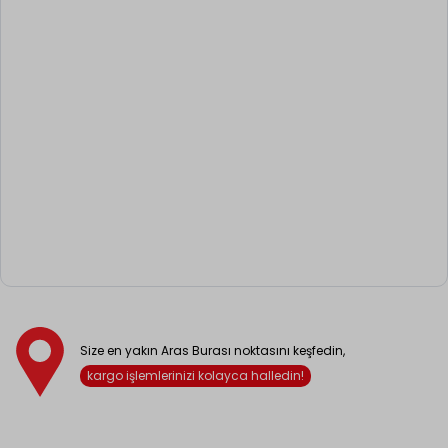
Size en yakın Aras Burası noktasını keşfedin,
kargo işlemlerinizi kolayca halledin!