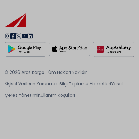
© 2026 Aras Kargo Tüm Hakları Saklıdır
Kişisel Verilerin Korunması
Bilgi Toplumu Hizmetleri
Yasal
Çerez Yönetimi
Kullanım Koşulları