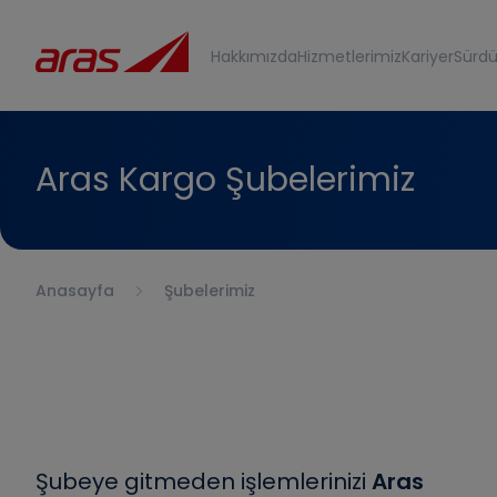
Hakkımızda
Hizmetlerimiz
Kariyer
Sürdür
Aras Kargo Şubelerimiz
Anasayfa
Şubelerimiz
Şubeye gitmeden işlemlerinizi
Aras