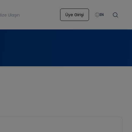
Üye Girişi
Bize Ulaşın
EN