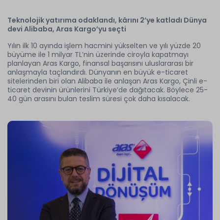
Teknolojik yatırıma odaklandı, kârını 2’ye katladı Dünya
devi Alibaba, Aras Kargo’yu seçti
Yılın ilk 10 ayında işlem hacmini yükselten ve yılı yüzde 20
büyüme ile 1 milyar TL’nin üzerinde ciroyla kapatmayı
planlayan Aras Kargo, finansal başarısını uluslararası bir
anlaşmayla taçlandırdı. Dünyanın en büyük e-ticaret
sitelerinden biri olan Alibaba ile anlaşan Aras Kargo, Çinli e-
ticaret devinin ürünlerini Türkiye’de dağıtacak. Böylece 25-
40 gün arasını bulan teslim süresi çok daha kısalacak.