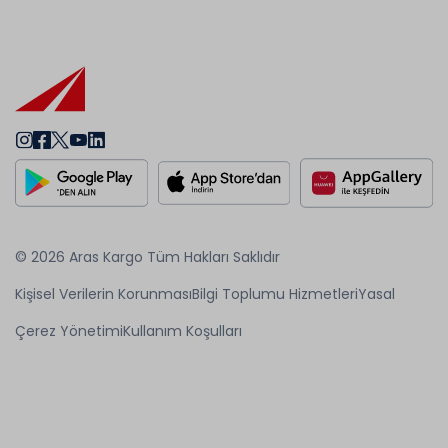
© 2026 Aras Kargo Tüm Hakları Saklıdır
Kişisel Verilerin Korunması
Bilgi Toplumu Hizmetleri
Yasal
Çerez Yönetimi
Kullanım Koşulları