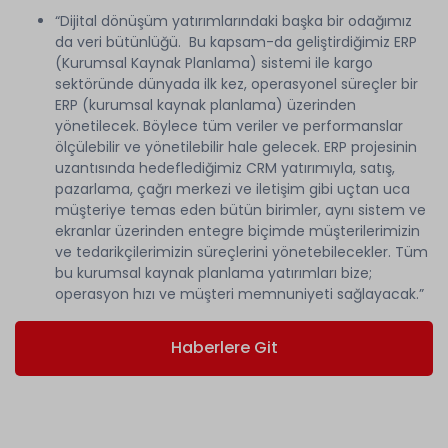
“Dijital dönüşüm yatırımlarındaki başka bir odağımız
da veri bütünlüğü. Bu kapsam-da geliştirdiğimiz ERP
(Kurumsal Kaynak Planlama) sistemi ile kargo
sektöründe dünyada ilk kez, operasyonel süreçler bir
ERP (kurumsal kaynak planlama) üzerinden
yönetilecek. Böylece tüm veriler ve performanslar
ölçülebilir ve yönetilebilir hale gelecek. ERP projesinin
uzantısında hedeflediğimiz CRM yatırımıyla, satış,
pazarlama, çağrı merkezi ve iletişim gibi uçtan uca
müşteriye temas eden bütün birimler, aynı sistem ve
ekranlar üzerinden entegre biçimde müşterilerimizin
ve tedarikçilerimizin süreçlerini yönetebilecekler. Tüm
bu kurumsal kaynak planlama yatırımları bize;
operasyon hızı ve müşteri memnuniyeti sağlayacak.”
Haberlere Git