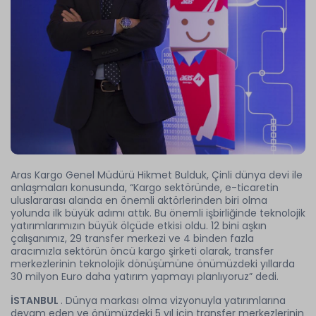
Aras Kargo Genel Müdürü Hikmet Bulduk, Çinli dünya devi ile
anlaşmaları konusunda, “Kargo sektöründe, e-ticaretin
uluslararası alanda en önemli aktörlerinden biri olma
yolunda ilk büyük adımı attık. Bu önemli işbirliğinde teknolojik
yatırımlarımızın büyük ölçüde etkisi oldu. 12 bini aşkın
çalışanımız, 29 transfer merkezi ve 4 binden fazla
aracımızla sektörün öncü kargo şirketi olarak, transfer
merkezlerinin teknolojik dönüşümüne önümüzdeki yıllarda
30 milyon Euro daha yatırım yapmayı planlıyoruz” dedi.
İSTANBUL
. Dünya markası olma vizyonuyla yatırımlarına
devam eden ve önümüzdeki 5 yıl için transfer merkezlerinin