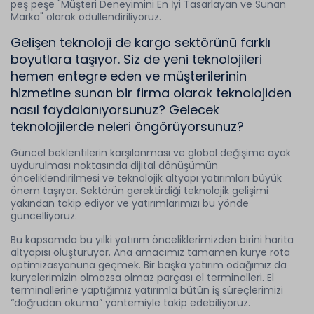
peş peşe "Müşteri Deneyimini En İyi Tasarlayan ve Sunan
Marka" olarak ödüllendiriliyoruz.
Gelişen teknoloji de kargo sektörünü farklı
boyutlara taşıyor. Siz de yeni teknolojileri
hemen entegre eden ve müşterilerinin
hizmetine sunan bir firma olarak teknolojiden
nasıl faydalanıyorsunuz? Gelecek
teknolojilerde neleri öngörüyorsunuz?
Güncel beklentilerin karşılanması ve global değişime ayak
uydurulması noktasında dijital dönüşümün
önceliklendirilmesi ve teknolojik altyapı yatırımları büyük
önem taşıyor. Sektörün gerektirdiği teknolojik gelişimi
yakından takip ediyor ve yatırımlarımızı bu yönde
güncelliyoruz.
Bu kapsamda bu yılki yatırım önceliklerimizden birini harita
altyapısı oluşturuyor. Ana amacımız tamamen kurye rota
optimizasyonuna geçmek. Bir başka yatırım odağımız da
kuryelerimizin olmazsa olmaz parçası el terminalleri. El
terminallerine yaptığımız yatırımla bütün iş süreçlerimizi
“doğrudan okuma” yöntemiyle takip edebiliyoruz.