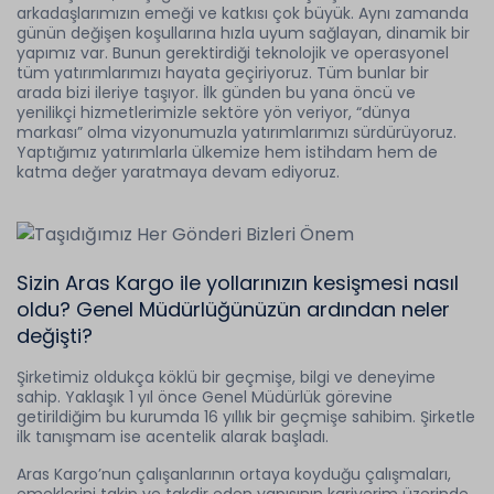
arkadaşlarımızın emeği ve katkısı çok büyük. Aynı zamanda
günün değişen koşullarına hızla uyum sağlayan, dinamik bir
yapımız var. Bunun gerektirdiği teknolojik ve operasyonel
tüm yatırımlarımızı hayata geçiriyoruz. Tüm bunlar bir
arada bizi ileriye taşıyor. İlk günden bu yana öncü ve
yenilikçi hizmetlerimizle sektöre yön veriyor, “dünya
markası” olma vizyonumuzla yatırımlarımızı sürdürüyoruz.
Yaptığımız yatırımlarla ülkemize hem istihdam hem de
katma değer yaratmaya devam ediyoruz.
Sizin Aras Kargo ile yollarınızın kesişmesi nasıl
oldu? Genel Müdürlüğünüzün ardından neler
değişti?
Şirketimiz oldukça köklü bir geçmişe, bilgi ve deneyime
sahip. Yaklaşık 1 yıl önce Genel Müdürlük görevine
getirildiğim bu kurumda 16 yıllık bir geçmişe sahibim. Şirketle
ilk tanışmam ise acentelik alarak başladı.
Aras Kargo’nun çalışanlarının ortaya koyduğu çalışmaları,