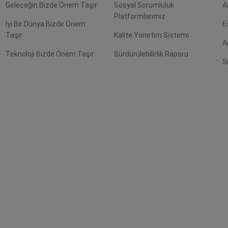
Geleceğin Bizde Önem Taşır
Sosyal Sorumluluk
A
Platformlarımız
İyi Bir Dünya Bizde Önem
E
Taşır
Kalite Yönetim Sistemi
A
Teknoloji Bizde Önem Taşır
Sürdürülebilirlik Raporu
S