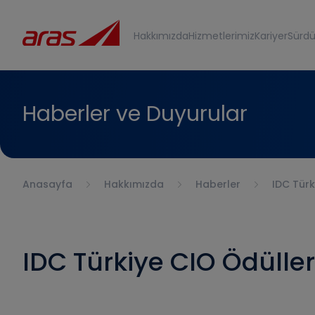
Hakkımızda
Hizmetlerimiz
Kariyer
Sürdür
Haberler ve Duyurular
Anasayfa
Hakkımızda
Haberler
IDC Türk
IDC Türkiye CIO Ödülle