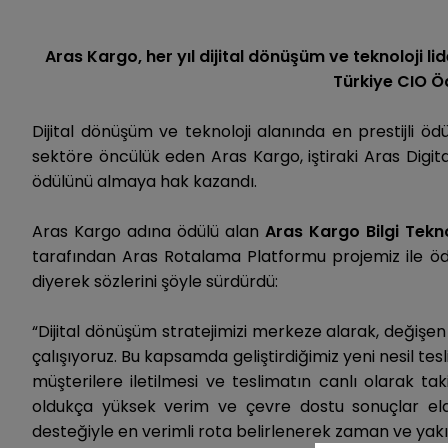
Aras Kargo, her yıl dijital dönüşüm ve teknoloji li
Türkiye CIO Ö
Dijital dönüşüm ve teknoloji alanında en prestijli ödü
sektöre öncülük eden Aras Kargo, iştiraki Aras Digit
ödülünü almaya hak kazandı.
Aras Kargo adına ödülü alan
Aras Kargo Bilgi Tekn
tarafından Aras Rotalama Platformu projemiz ile öd
diyerek sözlerini şöyle sürdürdü:
“Dijital dönüşüm stratejimizi merkeze alarak, değişen v
çalışıyoruz. Bu kapsamda geliştirdiğimiz yeni nesil t
müşterilere iletilmesi ve teslimatın canlı olarak
oldukça yüksek verim ve çevre dostu sonuçlar elde 
desteğiyle en verimli rota belirlenerek zaman ve yakı