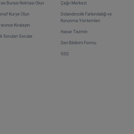
ras Burası Noktası Olun
Çağrı Merkezi
snaf Kurye Olun
Dolandırıcılık Farkındalığı ve
Korunma Yöntemleri
racınızı Kiralayın
Hasar Tazmin
ık Sorulan Sorular
Geri Bildirim Formu
SSS