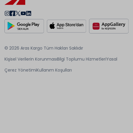
© 2026 Aras Kargo Tüm Hakları Saklıdır
Kişisel Verilerin Korunması
Bilgi Toplumu Hizmetleri
Yasal
Çerez Yönetimi
Kullanım Koşulları