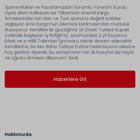
Sponsorluklar ve Pazarlamadan Sorumlu Yönetim Kurulu
Üyesi Alkım Kalkavan ise “Ülkemizin önemli kargo
firmalarından biri olan ve Türk sporuna değerli katkılar
sağlayan Aras Kargo’nun ailemize katılmasından mutluluk
duyuyoruz. Kendileri ile geçtiğimiz yıl Ziraat Türkiye Kupası
özelinde başlayan iş birliğimiz; önümüzdeki 2 yıl boyunca
Erkek ve e-Milli Takımları Sponsoru olarak devam edecektir.
Kendilerine, bir kez daha Türkiye Futbol Federasyonu ailesine
hoş geldiniz diyerek; bu anlaşmanın her iki kuruma da hayırlı
ve uğurlu olmasını diliyorum” dedi.
Haberlere Git
Hakkımızda