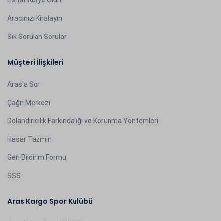
Esnaf Kurye Olun
Aracınızı Kiralayın
Sık Sorulan Sorular
Müşteri İlişkileri
Aras'a Sor
Çağrı Merkezi
Dolandırıcılık Farkındalığı ve Korunma Yöntemleri
Hasar Tazmin
Geri Bildirim Formu
SSS
Aras Kargo Spor Kulübü