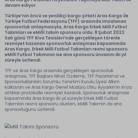
devam ediyor
Türkiye’nin öncü ve yenilikçi kargo şirketi Aras Kargo ile
Türkiye Futbol Federasyonu (TFF) arasında imzalanan
sponsorluk anlaşmasıyla, Aras Kargo Erkek Milli Futbol
Takımları ve eMilli takım sponsoru oldu. 8 Şubat 2022
Salı günü TFF Riva Tesisleri’nde gerçekleşen törenle
resmiyet kazanan sponsorluk anlaşması kapsamında
Aras Kargo, Erkek Milli Futbol Takımları resmi sponsoru
eMilli Futbol Takımının ise ana sponsoru ünvanını iki yıl
süreyle üstlendi.
TFF ve Aras Kargo arasında gerçekleşen sponsorluk
anlaşması, TFF Başkanı Nihat Özdemir, TFF Pazarlama ve
Sponsorluklardan Sorumlu Yönetim Kurulu Üyesi Alkım
Kalkavan ve Aras Kargo Genel Müdürü Utku Ayyarkın’ın imza
attıkları protokolle resmiyet kazandı. Sponsorluk anlaşması
kapsamında Aras Kargo iki yıl süreyle Erkek Milli Futbol
Takımları resmi sponsoru olurken, eMilli Takımın da ana
sponsorluğunu üstlendi.