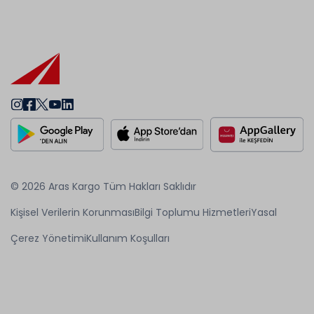
© 2026 Aras Kargo Tüm Hakları Saklıdır
Kişisel Verilerin Korunması
Bilgi Toplumu Hizmetleri
Yasal
Çerez Yönetimi
Kullanım Koşulları