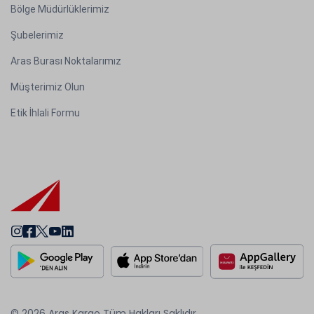
Bölge Müdürlüklerimiz
Şubelerimiz
Aras Burası Noktalarımız
Müşterimiz Olun
Etik İhlali Formu
© 2026 Aras Kargo Tüm Hakları Saklıdır