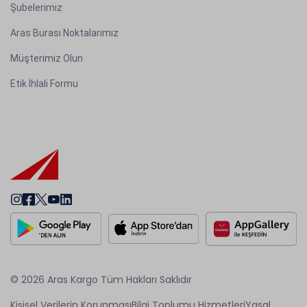
Şubelerimiz
Aras Burası Noktalarımız
Müşterimiz Olun
Etik İhlali Formu
© 2026 Aras Kargo Tüm Hakları Saklıdır
Kişisel Verilerin Korunması
Bilgi Toplumu Hizmetleri
Yasal