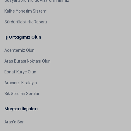
Sosyal Sorumluluk Platformlarımız
Kalite Yönetim Sistemi
Sürdürülebilirlik Raporu
İş Ortağımız Olun
Acentemiz Olun
Aras Burası Noktası Olun
Esnaf Kurye Olun
Aracınızı Kiralayın
Sık Sorulan Sorular
Müşteri İlişkileri
Aras'a Sor