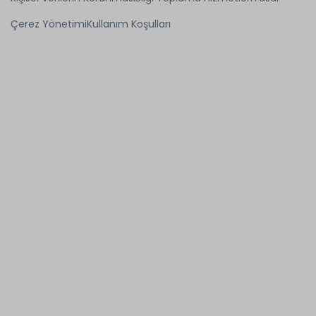
Çerez Yönetimi
Kullanım Koşulları