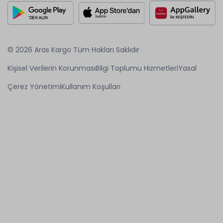
© 2026 Aras Kargo Tüm Hakları Saklıdır
Kişisel Verilerin Korunması
Bilgi Toplumu Hizmetleri
Yasal
Çerez Yönetimi
Kullanım Koşulları