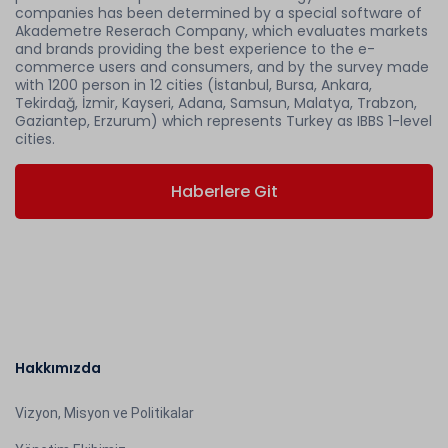
companies has been determined by a special software of
Akademetre Reserach Company, which evaluates markets
and brands providing the best experience to the e-
commerce users and consumers, and by the survey made
with 1200 person in 12 cities (İstanbul, Bursa, Ankara,
Tekirdağ, İzmir, Kayseri, Adana, Samsun, Malatya, Trabzon,
Gaziantep, Erzurum) which represents Turkey as IBBS 1-level
cities.
Haberlere Git
Hakkımızda
Vizyon, Misyon ve Politikalar