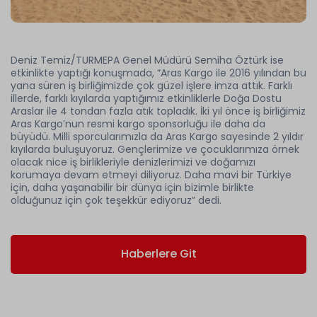
Deniz Temiz/TURMEPA Genel Müdürü Semiha Öztürk ise
etkinlikte yaptığı konuşmada, “Aras Kargo ile 2016 yılından bu
yana süren iş birliğimizde çok güzel işlere imza attık. Farklı
illerde, farklı kıyılarda yaptığımız etkinliklerle Doğa Dostu
Araslar ile 4 tondan fazla atık topladık. İki yıl önce iş birliğimiz
Aras Kargo’nun resmi kargo sponsorluğu ile daha da
büyüdü. Milli sporcularımızla da Aras Kargo sayesinde 2 yıldır
kıyılarda buluşuyoruz. Gençlerimize ve çocuklarımıza örnek
olacak nice iş birlikleriyle denizlerimizi ve doğamızı
korumaya devam etmeyi diliyoruz. Daha mavi bir Türkiye
için, daha yaşanabilir bir dünya için bizimle birlikte
olduğunuz için çok teşekkür ediyoruz” dedi.
Haberlere Git