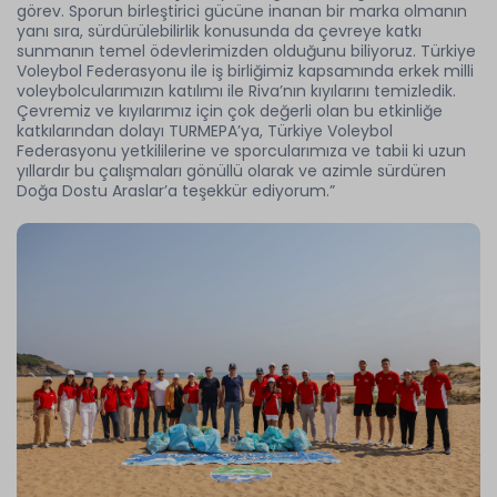
görev. Sporun birleştirici gücüne inanan bir marka olmanın
yanı sıra, sürdürülebilirlik konusunda da çevreye katkı
sunmanın temel ödevlerimizden olduğunu biliyoruz. Türkiye
Voleybol Federasyonu ile iş birliğimiz kapsamında erkek milli
voleybolcularımızın katılımı ile Riva’nın kıyılarını temizledik.
Çevremiz ve kıyılarımız için çok değerli olan bu etkinliğe
katkılarından dolayı TURMEPA’ya, Türkiye Voleybol
Federasyonu yetkililerine ve sporcularımıza ve tabii ki uzun
yıllardır bu çalışmaları gönüllü olarak ve azimle sürdüren
Doğa Dostu Araslar’a teşekkür ediyorum.”