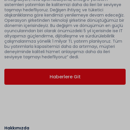
sistemleri yatırımları ile kalitemizi daha da ileri bir seviyeye
taşımayı hedefliyoruz. Değişen ihtiyaç ve tüketici
alışkanlıklarına göre kendimizi yenilemeye devam edeceğiz.
Operasyon şirketinden teknoloji şirketine dönüştüğümüz bir
dönemin içerisindeyiz. Bu değişim ve dönüşümün en güçlü
oyuncularından biri olarak önümüzdeki 5 yıl içerisinde ise IT
altyapımızı güçlendirme, dijitalleşme ve sürdürülebilirlik
çalışmalarımıza yönelik 1 milyar TL yatırım planlıyoruz. Tüm
bu yatırımlarla kapasitemizi daha da artırmayı, müşteri
deneyiminde kaliteli hizmet anlayışımızı daha da ileri
seviyeye taşımayı hedefliyoruz” dedi.
Haberlere Git
Hakkımızda