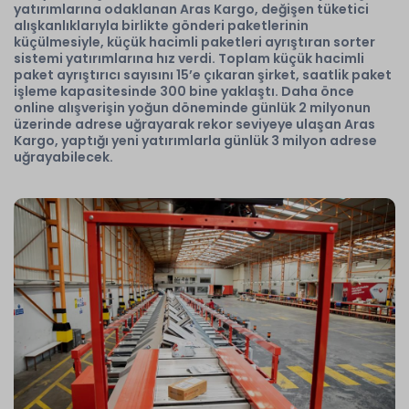
yatırımlarına odaklanan Aras Kargo, değişen tüketici
alışkanlıklarıyla birlikte gönderi paketlerinin
küçülmesiyle, küçük hacimli paketleri ayrıştıran sorter
sistemi yatırımlarına hız verdi. Toplam küçük hacimli
paket ayrıştırıcı sayısını 15’e çıkaran şirket, saatlik paket
işleme kapasitesinde 300 bine yaklaştı. Daha önce
online alışverişin yoğun döneminde günlük 2 milyonun
üzerinde adrese uğrayarak rekor seviyeye ulaşan Aras
Kargo, yaptığı yeni yatırımlarla günlük 3 milyon adrese
uğrayabilecek.