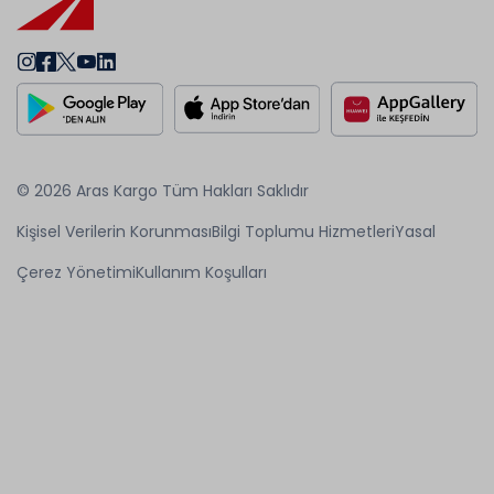
© 2026 Aras Kargo Tüm Hakları Saklıdır
Kişisel Verilerin Korunması
Bilgi Toplumu Hizmetleri
Yasal
Çerez Yönetimi
Kullanım Koşulları