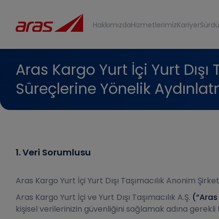
Hakkımızda
Hizmetlerimiz
Kariyer
Sürdür
Aras Kargo Yurt İçi Yurt Dış
Süreçlerine Yönelik Aydınla
1. Veri Sorumlusu
Aras Kargo Yurt İçi Yurt Dışı Taşımacılık Anonim Şirke
Aras Kargo Yurt İçi ve Yurt Dışı Taşımacılık A.Ş.
(“Aras
kişisel verilerinizin güvenliğini sağlamak adına gerekl