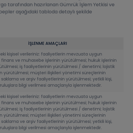
argo tarafından hazırlanan Gümrük İşlem Yetkisi ve
bepler aşağıdaki tabloda detaylı şekilde
İŞLENME AMAÇLARI
ki kişisel verileriniz: faaliyetlerin mevzuata uygun
 finans ve muhasebe işlerinin yürütülmesi; hukuk işlerinin
ütülmesi; iş faaliyetlerinin yürütülmesi / denetimi; lojistik
in yürütülmesi; müşteri ilişkileri yönetimi süreçlerinin
saklama ve arşiv faaliyetlerinin yürütülmesi; yetkili kişi,
uluşlara bilgi verilmesi amaçlarıyla işlenmektedir.
ki kişisel verileriniz: faaliyetlerin mevzuata uygun
 finans ve muhasebe işlerinin yürütülmesi; hukuk işlerinin
ütülmesi; iş faaliyetlerinin yürütülmesi / denetimi; lojistik
in yürütülmesi; müşteri ilişkileri yönetimi süreçlerinin
saklama ve arşiv faaliyetlerinin yürütülmesi; yetkili kişi,
uluşlara bilgi verilmesi amaçlarıyla işlenmektedir.