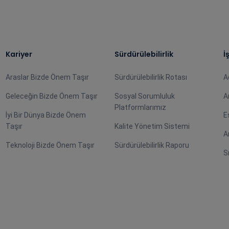
Kariyer
Sürdürülebilirlik
İ
Araslar Bizde Önem Taşır
Sürdürülebilirlik Rotası
A
Geleceğin Bizde Önem Taşır
Sosyal Sorumluluk
A
Platformlarımız
İyi Bir Dünya Bizde Önem
E
Taşır
Kalite Yönetim Sistemi
A
Teknoloji Bizde Önem Taşır
Sürdürülebilirlik Raporu
S