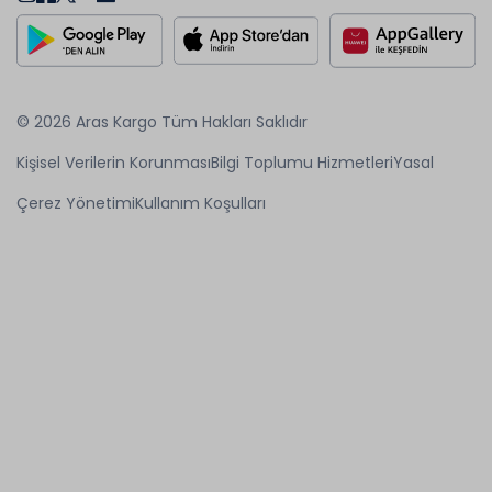
© 2026 Aras Kargo Tüm Hakları Saklıdır
Kişisel Verilerin Korunması
Bilgi Toplumu Hizmetleri
Yasal
Çerez Yönetimi
Kullanım Koşulları