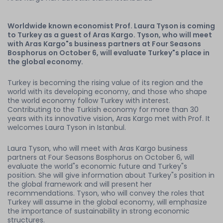
Worldwide known economist Prof. Laura Tyson is coming
to Turkey as a guest of Aras Kargo. Tyson, who will meet
with Aras Kargo"s business partners at Four Seasons
Bosphorus on October 6, will evaluate Turkey"s place in
the global economy.
Turkey is becoming the rising value of its region and the
world with its developing economy, and those who shape
the world economy follow Turkey with interest.
Contributing to the Turkish economy for more than 30
years with its innovative vision, Aras Kargo met with Prof. It
welcomes Laura Tyson in Istanbul.
Laura Tyson, who will meet with Aras Kargo business
partners at Four Seasons Bosphorus on October 6, will
evaluate the world"s economic future and Turkey"s
position. She will give information about Turkey"s position in
the global framework and will present her
recommendations. Tyson, who will convey the roles that
Turkey will assume in the global economy, will emphasize
the importance of sustainability in strong economic
structures.