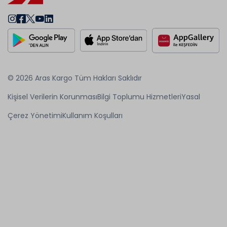
© 2026 Aras Kargo Tüm Hakları Saklıdır
Kişisel Verilerin Korunması
Bilgi Toplumu Hizmetleri
Yasal
Çerez Yönetimi
Kullanım Koşulları