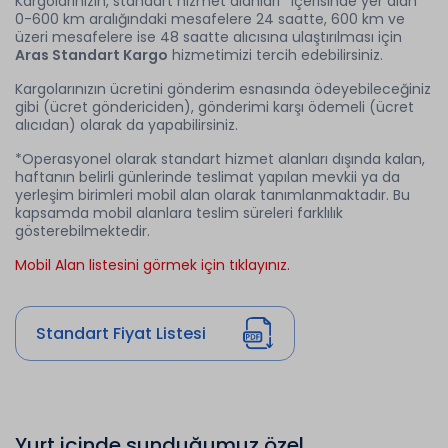
Kargolarınızın, standart hizmet alanları* içerisinde yer alan
0-600 km aralığındaki mesafelere 24 saatte, 600 km ve
üzeri mesafelere ise 48 saatte alıcısına ulaştırılması için
Aras Standart Kargo
hizmetimizi tercih edebilirsiniz.
Kargolarınızın ücretini gönderim esnasında ödeyebileceğiniz
gibi (ücret göndericiden), gönderimi karşı ödemeli (ücret
alıcıdan) olarak da yapabilirsiniz.
*Operasyonel olarak standart hizmet alanları dışında kalan,
haftanın belirli günlerinde teslimat yapılan mevkii ya da
yerleşim birimleri mobil alan olarak tanımlanmaktadır. Bu
kapsamda mobil alanlara teslim süreleri farklılık
gösterebilmektedir.
Mobil Alan listesini görmek için tıklayınız.
Standart Fiyat Listesi
Yurt içinde sunduğumuz özel