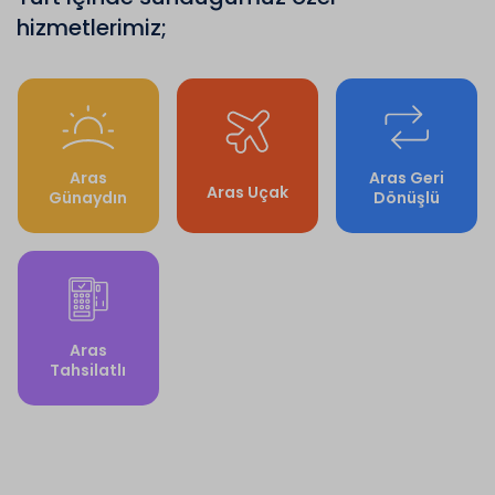
hizmetlerimiz;
Aras
Aras Geri
Aras Uçak
Günaydın
Dönüşlü
Aras
Tahsilatlı