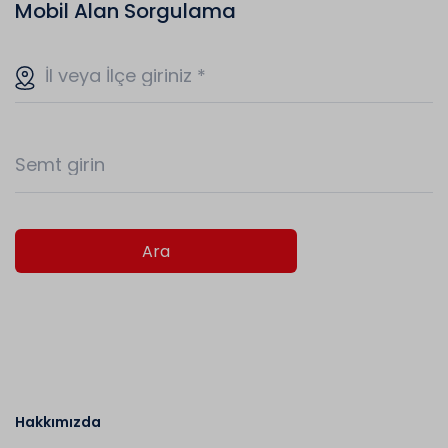
Mobil Alan Sorgulama
İl veya İlçe giriniz
*
Ara
Hakkımızda