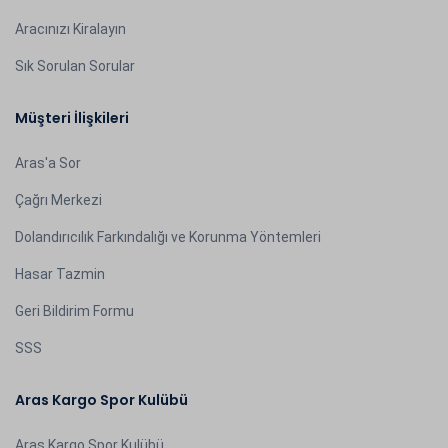
Aracınızı Kiralayın
Sık Sorulan Sorular
Müşteri İlişkileri
Aras'a Sor
Çağrı Merkezi
Dolandırıcılık Farkındalığı ve Korunma Yöntemleri
Hasar Tazmin
Geri Bildirim Formu
SSS
Aras Kargo Spor Kulübü
Aras Kargo Spor Kulübü