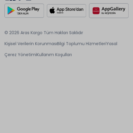
© 2026 Aras Kargo Tüm Hakları Saklıdır
Kişisel Verilerin Korunması
Bilgi Toplumu Hizmetleri
Yasal
Çerez Yönetimi
Kullanım Koşulları