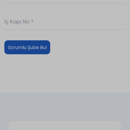
İç Kapı No
*
Sorumlu Şube Bul