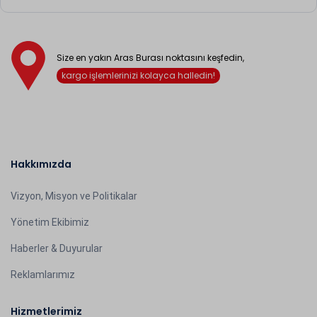
Size en yakın Aras Burası noktasını keşfedin,
kargo işlemlerinizi kolayca halledin!
Hakkımızda
Vizyon, Misyon ve Politikalar
Yönetim Ekibimiz
Haberler & Duyurular
Reklamlarımız
Hizmetlerimiz