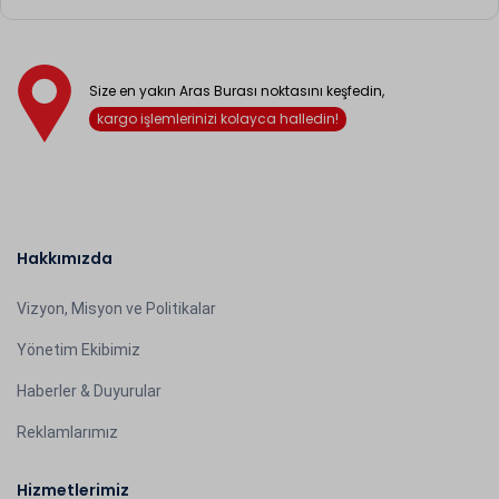
Size en yakın Aras Burası noktasını keşfedin,
kargo işlemlerinizi kolayca halledin!
Hakkımızda
Vizyon, Misyon ve Politikalar
Yönetim Ekibimiz
Haberler & Duyurular
Reklamlarımız
Hizmetlerimiz