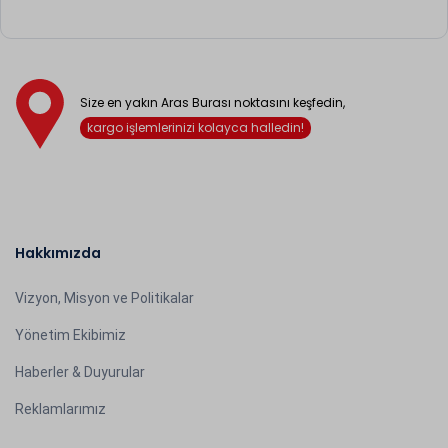
Size en yakın Aras Burası noktasını keşfedin,
kargo işlemlerinizi kolayca halledin!
Hakkımızda
Vizyon, Misyon ve Politikalar
Yönetim Ekibimiz
Haberler & Duyurular
Reklamlarımız