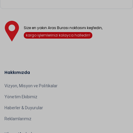
Size en yakın Aras Burası noktasını keşfedin,
kargo işlemlerinizi kolayca halledin!
Hakkımızda
Vizyon, Misyon ve Politikalar
Yönetim Ekibimiz
Haberler & Duyurular
Reklamlarımız