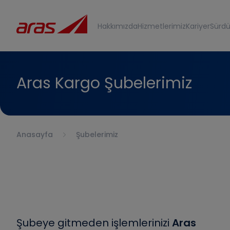
Hakkımızda
Hizmetlerimiz
Kariyer
Sürdür
Aras Kargo Şubelerimiz
Anasayfa
Şubelerimiz
Şubeye gitmeden işlemlerinizi
Aras