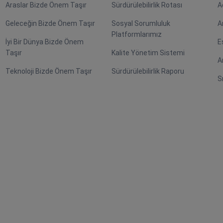
Araslar Bizde Önem Taşır
Sürdürülebilirlik Rotası
A
Geleceğin Bizde Önem Taşır
Sosyal Sorumluluk
A
Platformlarımız
İyi Bir Dünya Bizde Önem
E
Taşır
Kalite Yönetim Sistemi
A
Teknoloji Bizde Önem Taşır
Sürdürülebilirlik Raporu
S