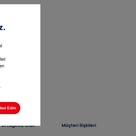
ş Ortağımız Olun
Müşteri İlişkileri