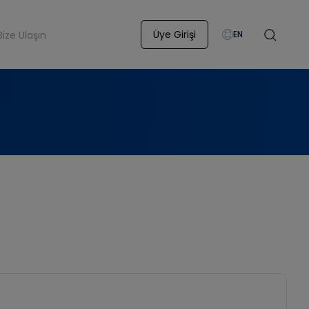
Üye Girişi
Bize Ulaşın
EN