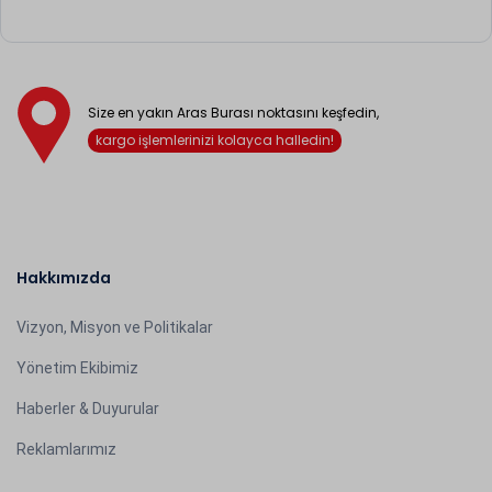
Size en yakın Aras Burası noktasını keşfedin,
kargo işlemlerinizi kolayca halledin!
Hakkımızda
Vizyon, Misyon ve Politikalar
Yönetim Ekibimiz
Haberler & Duyurular
Reklamlarımız