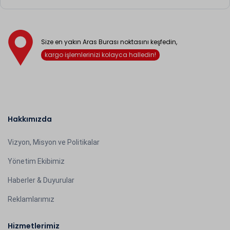
Size en yakın Aras Burası noktasını keşfedin,
kargo işlemlerinizi kolayca halledin!
Hakkımızda
Vizyon, Misyon ve Politikalar
Yönetim Ekibimiz
Haberler & Duyurular
Reklamlarımız
Hizmetlerimiz