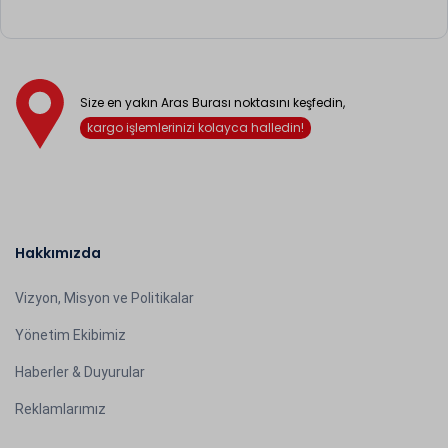
Size en yakın Aras Burası noktasını keşfedin,
kargo işlemlerinizi kolayca halledin!
Hakkımızda
Vizyon, Misyon ve Politikalar
Yönetim Ekibimiz
Haberler & Duyurular
Reklamlarımız