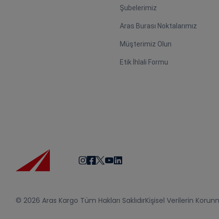
Şubelerimiz
Aras Burası Noktalarımız
Müşterimiz Olun
Etik İhlali Formu
© 2026 Aras Kargo Tüm Hakları Saklıdır
Kişisel Verilerin Korun