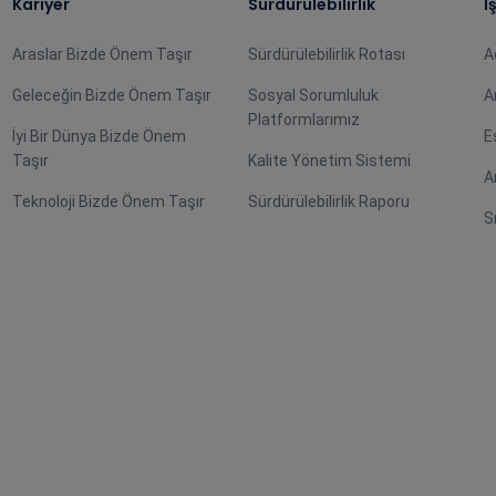
Kariyer
Sürdürülebilirlik
İ
Araslar Bizde Önem Taşır
Sürdürülebilirlik Rotası
A
Geleceğin Bizde Önem Taşır
Sosyal Sorumluluk
A
Platformlarımız
İyi Bir Dünya Bizde Önem
E
Taşır
Kalite Yönetim Sistemi
A
Teknoloji Bizde Önem Taşır
Sürdürülebilirlik Raporu
S