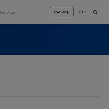
Üye Girişi
Bize Ulaşın
EN