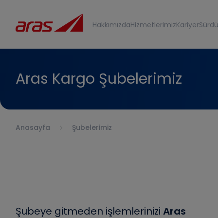
Hakkımızda
Hizmetlerimiz
Kariyer
Sürdür
Aras Kargo Şubelerimiz
Anasayfa
Şubelerimiz
Şubeye gitmeden işlemlerinizi
Aras