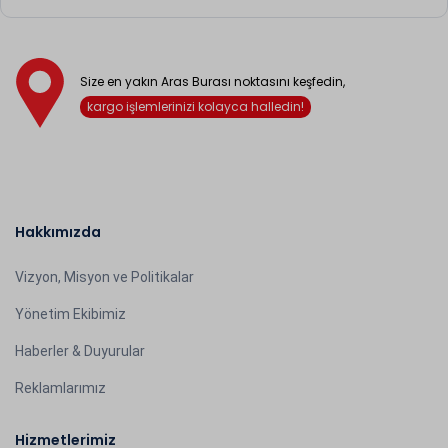
Size en yakın Aras Burası noktasını keşfedin,
kargo işlemlerinizi kolayca halledin!
Hakkımızda
Vizyon, Misyon ve Politikalar
Yönetim Ekibimiz
Haberler & Duyurular
Reklamlarımız
Hizmetlerimiz