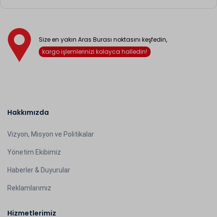
Size en yakın Aras Burası noktasını keşfedin,
kargo işlemlerinizi kolayca halledin!
Hakkımızda
Vizyon, Misyon ve Politikalar
Yönetim Ekibimiz
Haberler & Duyurular
Reklamlarımız
Hizmetlerimiz