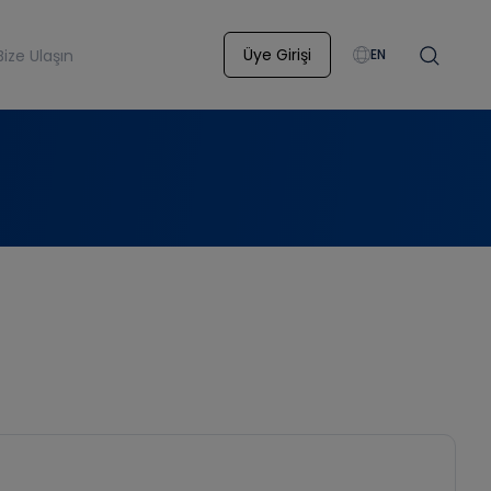
Üye Girişi
Bize Ulaşın
EN