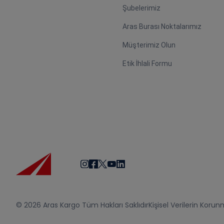
Şubelerimiz
Aras Burası Noktalarımız
Müşterimiz Olun
Etik İhlali Formu
© 2026 Aras Kargo Tüm Hakları Saklıdır
Kişisel Verilerin Korun