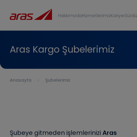
Hakkımızda
Hizmetlerimiz
Kariyer
Sürdür
Aras Kargo Şubelerimiz
Anasayfa
Şubelerimiz
Şubeye gitmeden işlemlerinizi
Aras