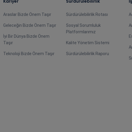
Kariyer
Sürdürülebilirlik
İ
Araslar Bizde Önem Taşır
Sürdürülebilirlik Rotası
A
Geleceğin Bizde Önem Taşır
Sosyal Sorumluluk
A
Platformlarımız
İyi Bir Dünya Bizde Önem
E
Taşır
Kalite Yönetim Sistemi
A
Teknoloji Bizde Önem Taşır
Sürdürülebilirlik Raporu
S