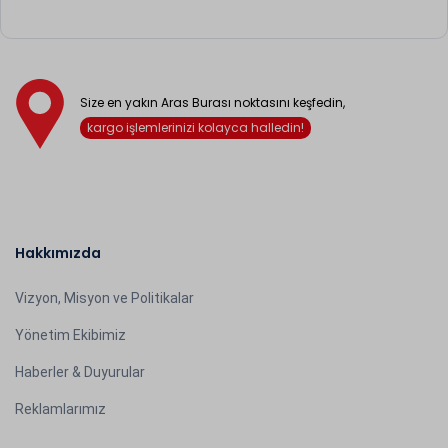
Size en yakın Aras Burası noktasını keşfedin,
kargo işlemlerinizi kolayca halledin!
Hakkımızda
Vizyon, Misyon ve Politikalar
Yönetim Ekibimiz
Haberler & Duyurular
Reklamlarımız