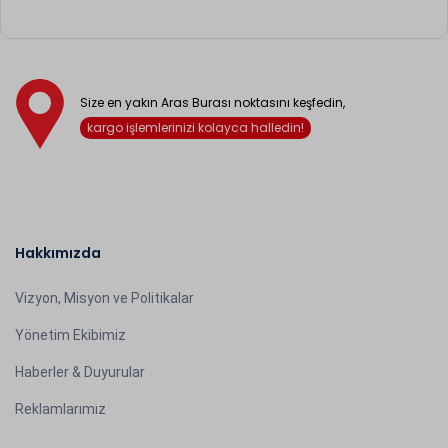
Size en yakın Aras Burası noktasını keşfedin,
kargo işlemlerinizi kolayca halledin!
Hakkımızda
Vizyon, Misyon ve Politikalar
Yönetim Ekibimiz
Haberler & Duyurular
Reklamlarımız