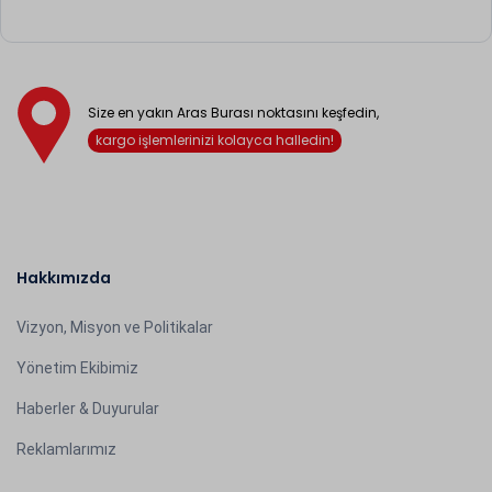
Size en yakın Aras Burası noktasını keşfedin,
kargo işlemlerinizi kolayca halledin!
Hakkımızda
Vizyon, Misyon ve Politikalar
Yönetim Ekibimiz
Haberler & Duyurular
Reklamlarımız