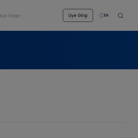
Üye Girişi
Bize Ulaşın
EN