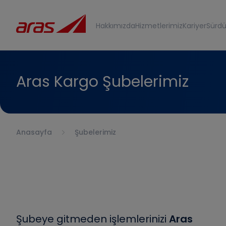
Hakkımızda
Hizmetlerimiz
Kariyer
Sürdür
Aras Kargo Şubelerimiz
Anasayfa
Şubelerimiz
Şubeye gitmeden işlemlerinizi
Aras