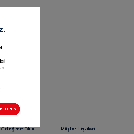
ş Ortağımız Olun
Müşteri İlişkileri