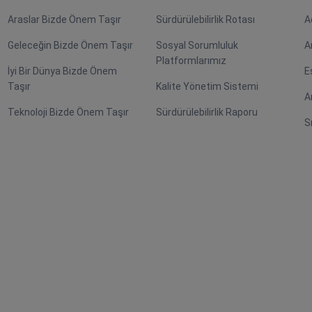
Araslar Bizde Önem Taşır
Sürdürülebilirlik Rotası
A
Geleceğin Bizde Önem Taşır
Sosyal Sorumluluk
A
Platformlarımız
İyi Bir Dünya Bizde Önem
E
Taşır
Kalite Yönetim Sistemi
A
Teknoloji Bizde Önem Taşır
Sürdürülebilirlik Raporu
S