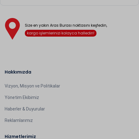
Size en yakın Aras Burası noktasını keşfedin,
kargo işlemlerinizi kolayca halledin!
Hakkımızda
Vizyon, Misyon ve Politikalar
Yönetim Ekibimiz
Haberler & Duyurular
Reklamlarımız
Hizmetlerimiz