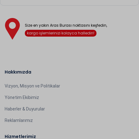
Size en yakın Aras Burası noktasını keşfedin,
kargo işlemlerinizi kolayca halledin!
Hakkımızda
Vizyon, Misyon ve Politikalar
Yönetim Ekibimiz
Haberler & Duyurular
Reklamlarımız
Hizmetlerimiz