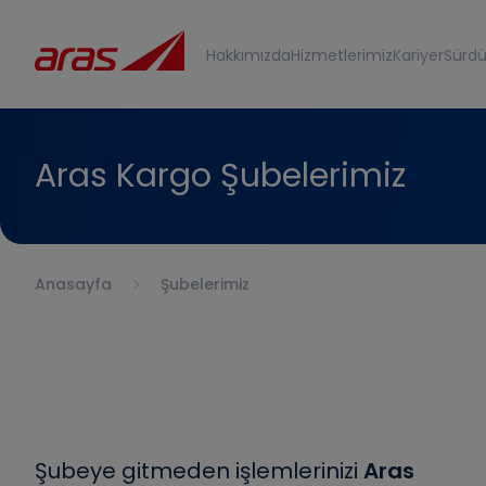
Hakkımızda
Hizmetlerimiz
Kariyer
Sürdür
Aras Kargo Şubelerimiz
Anasayfa
Şubelerimiz
Şubeye gitmeden işlemlerinizi
Aras