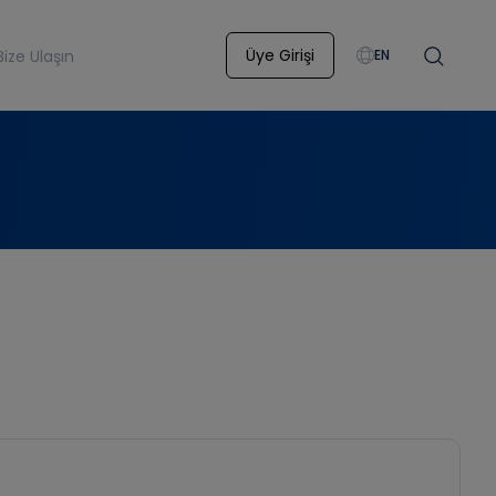
Üye Girişi
Bize Ulaşın
EN