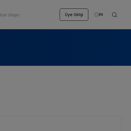
Üye Girişi
Bize Ulaşın
EN