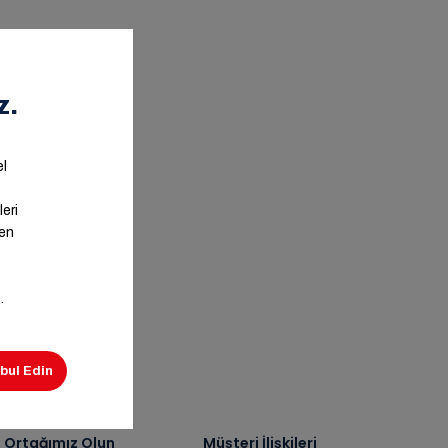
ş Ortağımız Olun
Müşteri İlişkileri