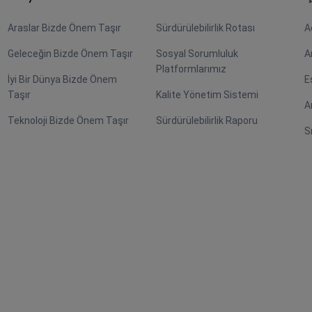
Araslar Bizde Önem Taşır
Sürdürülebilirlik Rotası
A
Geleceğin Bizde Önem Taşır
Sosyal Sorumluluk
A
Platformlarımız
İyi Bir Dünya Bizde Önem
E
Taşır
Kalite Yönetim Sistemi
A
Teknoloji Bizde Önem Taşır
Sürdürülebilirlik Raporu
S