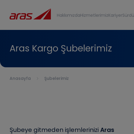
Hakkımızda
Hizmetlerimiz
Kariyer
Sürdür
Aras Kargo Şubelerimiz
Anasayfa
Şubelerimiz
Şubeye gitmeden işlemlerinizi
Aras