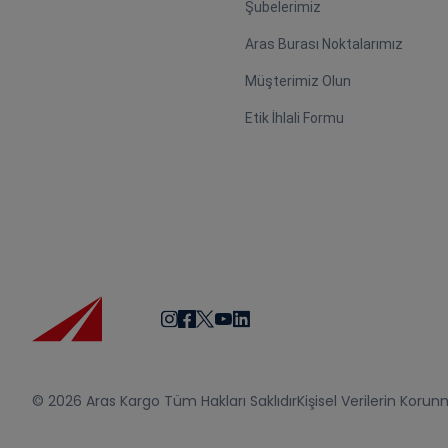
Şubelerimiz
Aras Burası Noktalarımız
Müşterimiz Olun
Etik İhlali Formu
© 2026 Aras Kargo Tüm Hakları Saklıdır
Kişisel Verilerin Korun