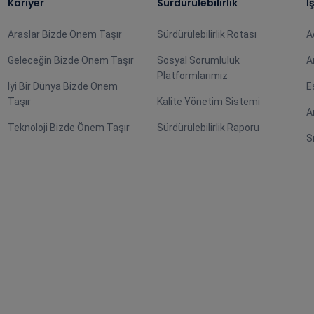
Kariyer
Sürdürülebilirlik
İ
Araslar Bizde Önem Taşır
Sürdürülebilirlik Rotası
A
Geleceğin Bizde Önem Taşır
Sosyal Sorumluluk
A
Platformlarımız
İyi Bir Dünya Bizde Önem
E
Taşır
Kalite Yönetim Sistemi
A
Teknoloji Bizde Önem Taşır
Sürdürülebilirlik Raporu
S