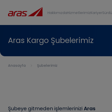
Hakkımızda
Hizmetlerimiz
Kariyer
Sürdür
Aras Kargo Şubelerimiz
Anasayfa
Şubelerimiz
Şubeye gitmeden işlemlerinizi
Aras