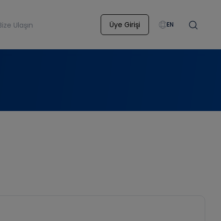
Üye Girişi
Bize Ulaşın
EN