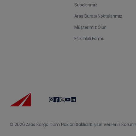
Şubelerimiz
Aras Burası Noktalarımız
Müşterimiz Olun
Etik İhlali Formu
© 2026 Aras Kargo Tüm Hakları Saklıdır
Kişisel Verilerin Korun