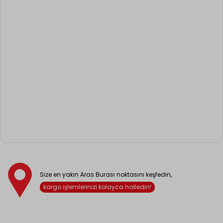
Size en yakın Aras Burası noktasını keşfedin,
kargo işlemlerinizi kolayca halledin!