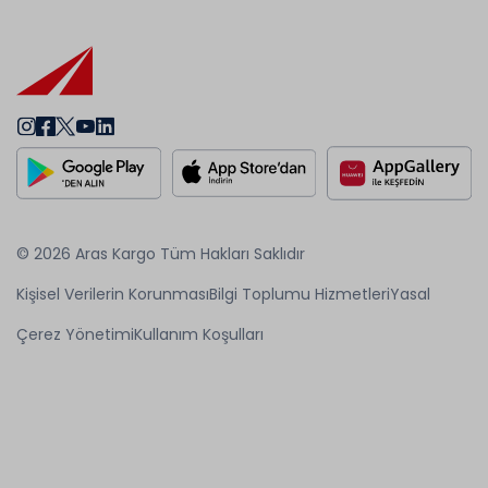
© 2026 Aras Kargo Tüm Hakları Saklıdır
Kişisel Verilerin Korunması
Bilgi Toplumu Hizmetleri
Yasal
Çerez Yönetimi
Kullanım Koşulları