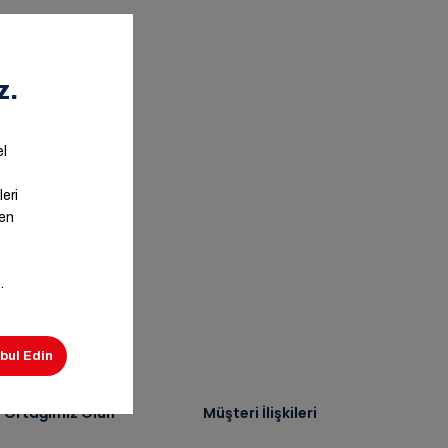
ş Ortağımız Olun
Müşteri İlişkileri