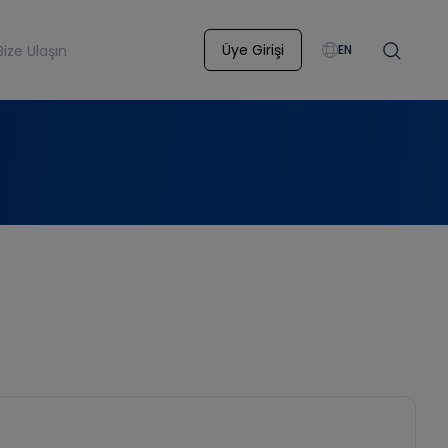
Üye Girişi
Bize Ulaşın
EN