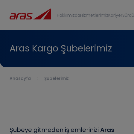
Hakkımızda
Hizmetlerimiz
Kariyer
Sürdür
Aras Kargo Şubelerimiz
Anasayfa
Şubelerimiz
Şubeye gitmeden işlemlerinizi
Aras