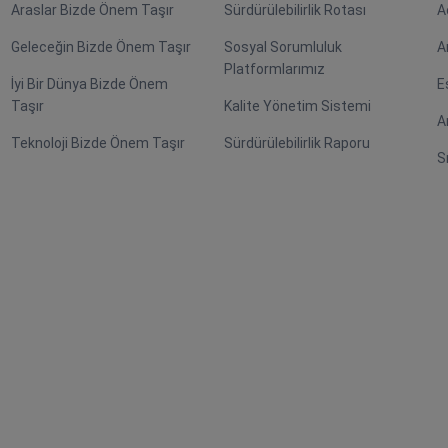
Araslar Bizde Önem Taşır
Sürdürülebilirlik Rotası
A
Geleceğin Bizde Önem Taşır
Sosyal Sorumluluk
A
Platformlarımız
İyi Bir Dünya Bizde Önem
E
Taşır
Kalite Yönetim Sistemi
A
Teknoloji Bizde Önem Taşır
Sürdürülebilirlik Raporu
S