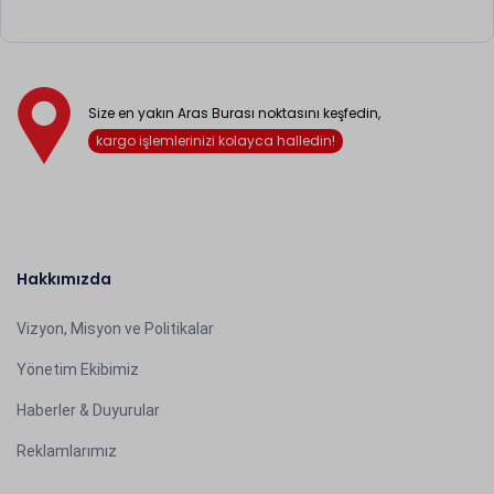
Size en yakın Aras Burası noktasını keşfedin,
kargo işlemlerinizi kolayca halledin!
Hakkımızda
Vizyon, Misyon ve Politikalar
Yönetim Ekibimiz
Haberler & Duyurular
Reklamlarımız