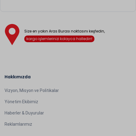
Size en yakın Aras Burası noktasını keşfedin,
kargo işlemlerinizi kolayca halledin!
Hakkımızda
Vizyon, Misyon ve Politikalar
Yönetim Ekibimiz
Haberler & Duyurular
Reklamlarımız