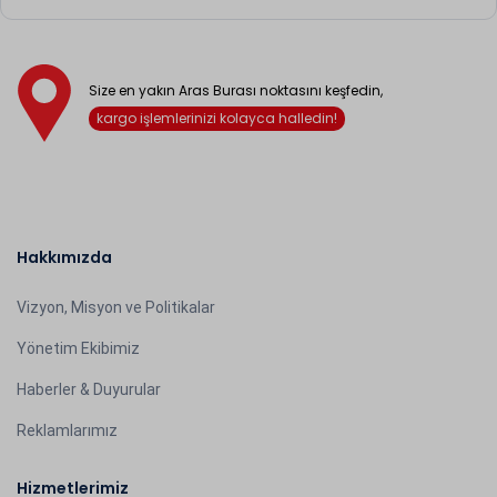
Size en yakın Aras Burası noktasını keşfedin,
kargo işlemlerinizi kolayca halledin!
Hakkımızda
Vizyon, Misyon ve Politikalar
Yönetim Ekibimiz
Haberler & Duyurular
Reklamlarımız
Hizmetlerimiz