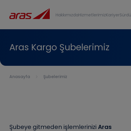
Hakkımızda
Hizmetlerimiz
Kariyer
Sürdür
Aras Kargo Şubelerimiz
Anasayfa
Şubelerimiz
Şubeye gitmeden işlemlerinizi
Aras