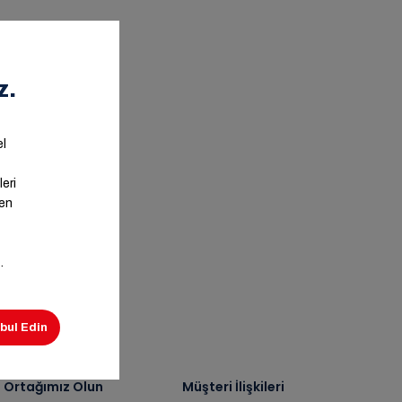
ş Ortağımız Olun
Müşteri İlişkileri