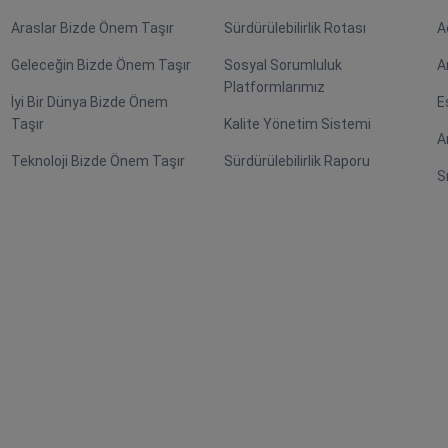
Araslar Bizde Önem Taşır
Sürdürülebilirlik Rotası
A
Geleceğin Bizde Önem Taşır
Sosyal Sorumluluk
A
Platformlarımız
İyi Bir Dünya Bizde Önem
E
Taşır
Kalite Yönetim Sistemi
A
Teknoloji Bizde Önem Taşır
Sürdürülebilirlik Raporu
S