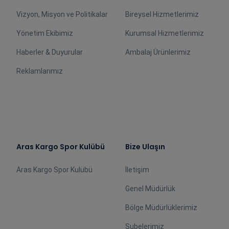
Vizyon, Misyon ve Politikalar
Bireysel Hizmetlerimiz
Yönetim Ekibimiz
Kurumsal Hizmetlerimiz
Haberler & Duyurular
Ambalaj Ürünlerimiz
Reklamlarımız
Aras Kargo Spor Kulübü
Bize Ulaşın
Aras Kargo Spor Kulübü
İletişim
Genel Müdürlük
Bölge Müdürlüklerimiz
Şubelerimiz