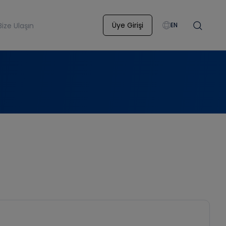
Üye Girişi
Bize Ulaşın
EN