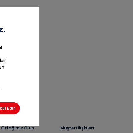
ş Ortağımız Olun
Müşteri İlişkileri