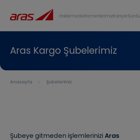
Hakkımızda
Hizmetlerimiz
Kariyer
Sürdür
Aras Kargo Şubelerimiz
Anasayfa
Şubelerimiz
Şubeye gitmeden işlemlerinizi
Aras