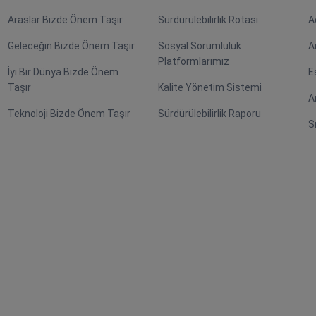
Araslar Bizde Önem Taşır
Sürdürülebilirlik Rotası
A
Geleceğin Bizde Önem Taşır
Sosyal Sorumluluk
A
Platformlarımız
İyi Bir Dünya Bizde Önem
E
Taşır
Kalite Yönetim Sistemi
A
Teknoloji Bizde Önem Taşır
Sürdürülebilirlik Raporu
S