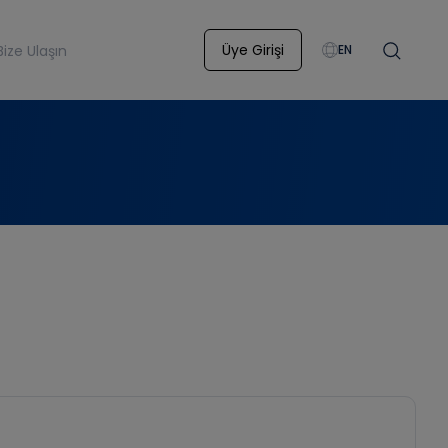
Üye Girişi
Bize Ulaşın
EN