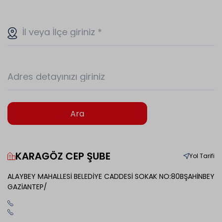
İl veya İlçe giriniz
*
Adres detayınızı giriniz
Ara
KARAGÖZ CEP ŞUBE
Yol Tarifi
ALAYBEY MAHALLESİ BELEDİYE CADDESİ SOKAK NO:80BŞAHİNBEY
GAZİANTEP/