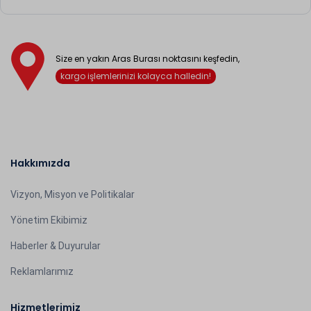
Size en yakın Aras Burası noktasını keşfedin,
kargo işlemlerinizi kolayca halledin!
Hakkımızda
Vizyon, Misyon ve Politikalar
Yönetim Ekibimiz
Haberler & Duyurular
Reklamlarımız
Hizmetlerimiz