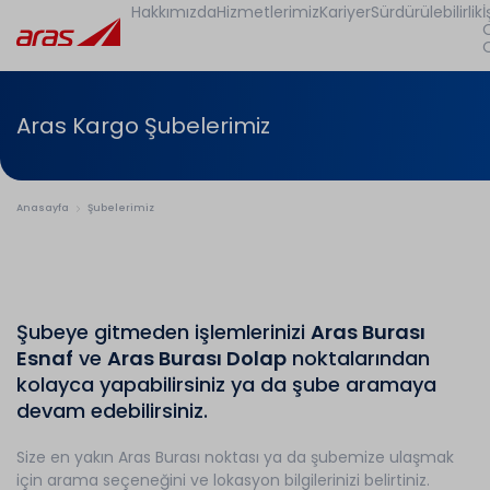
Hakkımızda
Hizmetlerimiz
Kariyer
Sürdürülebilirlik
İ
Aras Kargo Şubelerimiz
Anasayfa
Şubelerimiz
Şubeye gitmeden işlemlerinizi
Aras Burası
Esnaf
ve
Aras Burası Dolap
noktalarından
kolayca yapabilirsiniz ya da şube aramaya
devam edebilirsiniz.
Size en yakın Aras Burası noktası ya da şubemize ulaşmak
için arama seçeneğini ve lokasyon bilgilerinizi belirtiniz.