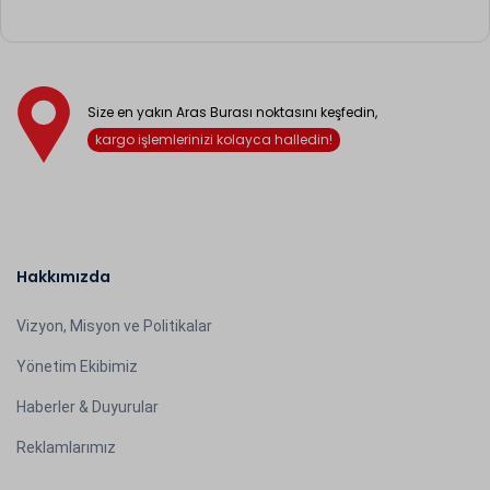
Size en yakın Aras Burası noktasını keşfedin,
kargo işlemlerinizi kolayca halledin!
Hakkımızda
Vizyon, Misyon ve Politikalar
Yönetim Ekibimiz
Haberler & Duyurular
Reklamlarımız